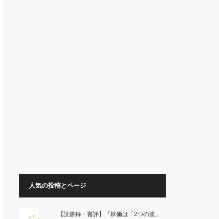
人気の投稿とページ
【読書録・書評】『株価は「2つの波」