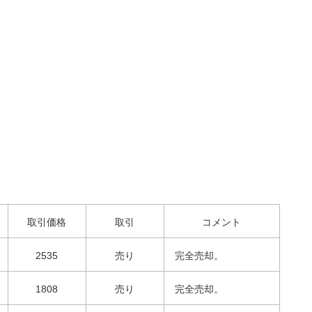
取引価格
取引
コメント
2535
売り
完全売却。
1808
売り
完全売却。