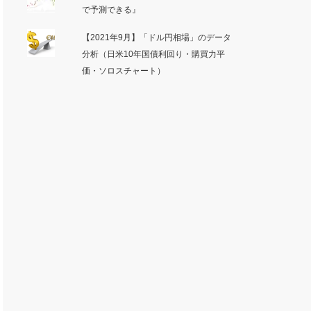
で予測できる』
【2021年9月】「ドル円相場」のデータ
分析（日米10年国債利回り・購買力平
価・ソロスチャート）