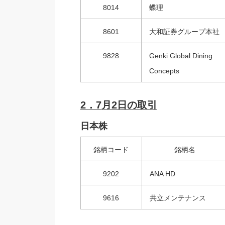
8014
蝶理
8601
大和証券グループ本社
9828
Genki Global Dining
Concepts
2．7
月2日の取引
日本株
銘柄コード
銘柄名
9202
ANA HD
9616
共立メンテナンス