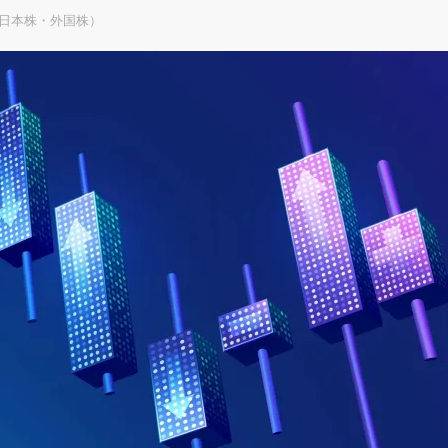
（日本株・外国株）