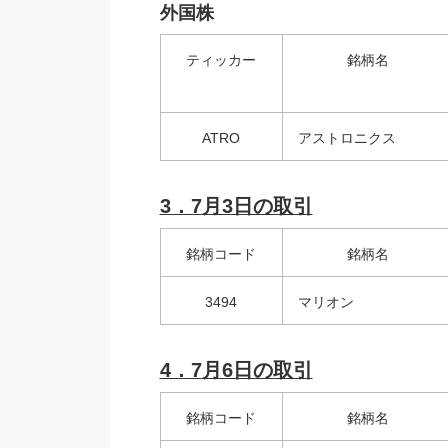
外国株
ティッカー
銘柄名
ATRO
アストロニクス
3．7
月3日の取引
銘柄コード
銘柄名
3494
マリオン
4．7
月6日の取引
銘柄コード
銘柄名