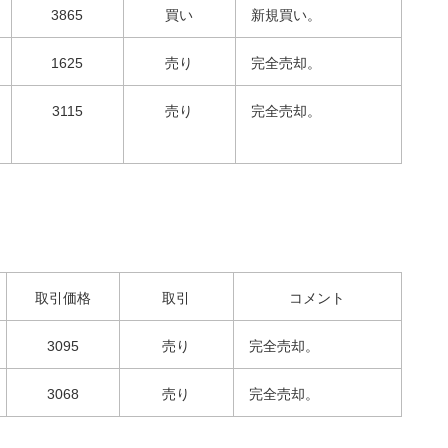
3865
買い
新規買い。
1625
売り
完全売却。
3115
売り
完全売却。
取引価格
取引
コメント
3095
売り
完全売却。
3068
売り
完全売却。