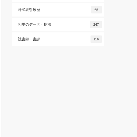
株式取引履歴
65
相場のデータ・指標
247
読書録・書評
116