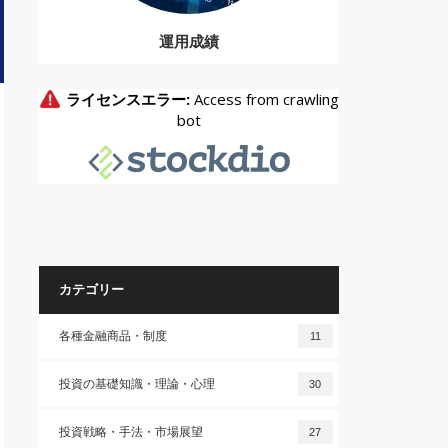
運用成績
カテゴリー
各種金融商品・制度
11
投資の基礎知識・理論・心理
30
投資戦略・手法・市場展望
27