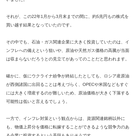
それが、この22年1月から3月末までの間に、約5兆円もの株式を
買い越す結果となっていたのです。
その中でも、石油・ガス関連企業に大きく投資していたのは、イ
ンフレへの備えという狙いや、原油や天然ガス価格の高騰が当面
は収まらないだろうとの見立てがあってのことだと思われます。
確かに、仮にウクライナ紛争が終結したとしても、ロシア産原油
が西側諸国に出回ることは考えづらく、OPECや米国などもすぐ
には大きく増産するのが難しいため、原油価格が大きく下落する
可能性は低いと言えるでしょう。
一方で、インフレ対策という観点からは、資源関連銘柄以外に
も、物価上昇分を価格に転嫁することができるような競争力のあ
る企業に投資するという手段もありそうです。