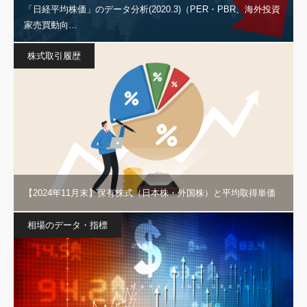
「日経平均株価」のデータ分析(2020.3)（PER・PBR、海外投資
家売買動向…
株式取引履歴
【2024年11月末】保有株式（日本株・外国株）と平均取得単価
相場のデータ・指標