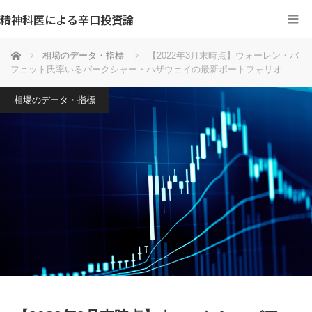
精神科医による辛口投資論
ホーム
相場のデータ・指標
【2022年3月末時点】ウォーレン・バ
フェット氏率いるバークシャー・ハザウェイの最新ポートフォリオ
相場のデータ・指標