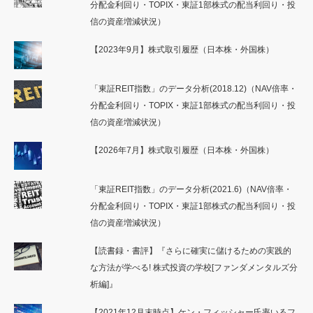
分配金利回り・TOPIX・東証1部株式の配当利回り・投
信の資産増減状況）
【2023年9月】株式取引履歴（日本株・外国株）
「東証REIT指数」のデータ分析(2018.12)（NAV倍率・
分配金利回り・TOPIX・東証1部株式の配当利回り・投
信の資産増減状況）
【2026年7月】株式取引履歴（日本株・外国株）
「東証REIT指数」のデータ分析(2021.6)（NAV倍率・
分配金利回り・TOPIX・東証1部株式の配当利回り・投
信の資産増減状況）
【読書録・書評】『さらに確実に儲けるための実践的
な方法が学べる! 株式投資の学校[ファンダメンタルズ分
析編]』
【2021年12月末時点】ケン・フィッシャー氏率いるフ