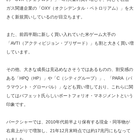
ガス関連企業の「OXY（オクシデンタル・ペトロリアム）」を大
きく新規買いしているのが目立ちます。
また、前四半期に新しく買い入れていた米ゲーム大手の
「AVTI（アクティビジョン・ブリザード）」も割と大きく買い増
しています。
その他、大きな成長は見込めなさそうではあるものの、割安感の
ある「HPQ（HP）」や「C（シティグループ）」、「PARA（パ
ラマウント・グローバル）」なども買い増しており、これらに関
してはバフェット氏らしいポートフォリオ・マネジメントという
印象です。
バークシャーでは、2010年代前半より保有する現金・同等物が
右肩上がりで増加し、21年12月末時点では約17兆円にもなって
いました。