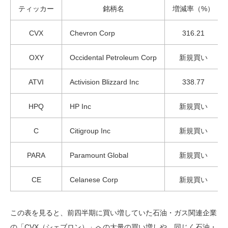
ティッカー
銘柄名
増減率（%）
CVX
Chevron Corp
316.21
OXY
Occidental Petroleum Corp
新規買い
ATVI
Activision Blizzard Inc
338.77
HPQ
HP Inc
新規買い
C
Citigroup Inc
新規買い
PARA
Paramount Global
新規買い
CE
Celanese Corp
新規買い
この表を見ると、前四半期に買い増していた石油・ガス関連企業
の「CVX（シェブロン）」への大量の買い増しや、同じく石油・