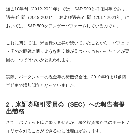
過去10年間（2012-2021年）では、S&P 500とほぼ同等であり、
過去3年間（2019-2021年）および過去5年間（2017-2021年）に
おいては、S&P 500をアンダーパフォームしているのです。
これに関しては、米国株の上昇が続いていたことから、バフェッ
ト氏のお眼鏡に適うような割安株が見つかりづらかったことが要
因の一つではないかと思われます。
実際、バークシャーの現金等の待機資金は、2010年頃より前四
半期まで増加傾向となっていました。
2．米証券取引委員会（SEC）への報告書提
出義務
さて、バフェット氏に限りませんが、著名投資家たちのポートフ
ォリオを知ることができるのには理由があります。