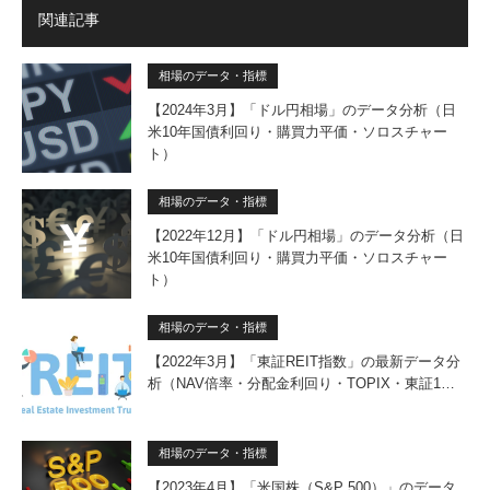
関連記事
相場のデータ・指標
【2024年3月】「ドル円相場」のデータ分析（日
米10年国債利回り・購買力平価・ソロスチャー
ト）
相場のデータ・指標
【2022年12月】「ドル円相場」のデータ分析（日
米10年国債利回り・購買力平価・ソロスチャー
ト）
相場のデータ・指標
【2022年3月】「東証REIT指数」の最新データ分
析（NAV倍率・分配金利回り・TOPIX・東証1…
相場のデータ・指標
【2023年4月】「米国株（S&P 500）」のデータ