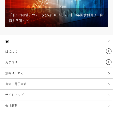
「ドル円相場」のデータ分析(2019.3)（日米10年国債利回り・購
買力平価・ソ…
はじめに
カテゴリー
無料メルマガ
書籍・電子書籍
サイトマップ
会社概要