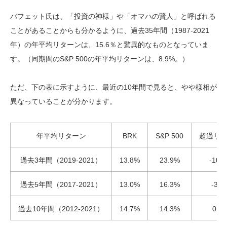
バフェット氏は、「投資の神様」や「オマハの賢人」と呼ばれる
ことがあることからも分かるように、過去35年間（1987-2021
年）の年平均リターンは、15.6％と驚異的なものとなっていま
す。（同期間のS&P 500の年平均リターンは、8.9%。）
ただ、下の表に示すように、最近の10年間で見ると、やや様相が
異なっていることが分かります。
年平均リターン
BRK
S&P 500
超過リ
過去3年間（2019-2021）
13.8%
23.9%
-10.
過去5年間（2017-2021）
13.0%
16.3%
-3.3
過去10年間（2012-2021）
14.7%
14.3%
0.4