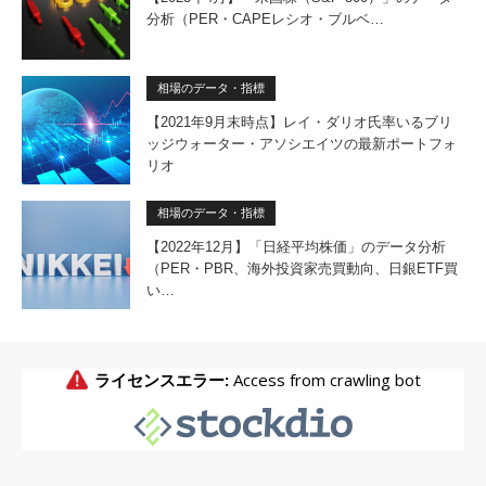
分析（PER・CAPEレシオ・ブルベ…
相場のデータ・指標
【2021年9月末時点】レイ・ダリオ氏率いるブリ
ッジウォーター・アソシエイツの最新ポートフォ
リオ
相場のデータ・指標
【2022年12月】「日経平均株価」のデータ分析
（PER・PBR、海外投資家売買動向、日銀ETF買
い…