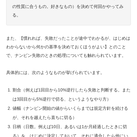
の性質に合うもの。好きなもの）を決めて何回かやってみ
る。
また、【慣れれば、失敗だったことが途中でわかるが、はじめは
わからないから何かの基準を決めておくほうがよい】とのこと
で、ナンピン失敗のときの処理についても触れられています。
具体的には、次のようなものが挙げられています。
割合（例えば1回目から10%逆行したら失敗と判断する。また
は3回目から5%逆行で切る、というようなやり方）
値幅（ナンピン開始の値からいくらまでは規定方針を続ける
が、それを越えたら直ちに切る）
日柄（日数。例えば10日、あるいは1か月経過したときに切
る）を、はじめに決定しておいて、それに適合したら他にい