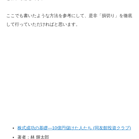
ここでも書いたような方法を参考にして、是非「損切り」を徹底
して行っていただければと思います。
株式成功の基礎―10億円儲けた人たち (同友館投資クラブ)
著者：林 輝太郎