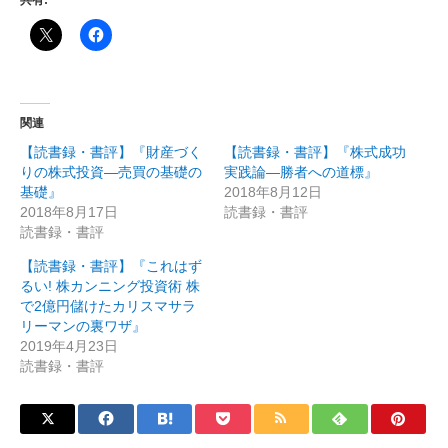
共有:
関連
【読書録・書評】『財産づく
【読書録・書評】『株式成功
りの株式投資―売買の基礎の
実践論―勝者への道標』
基礎』
2018年8月12日
2018年8月17日
読書録・書評
読書録・書評
【読書録・書評】『これはず
るい! 株カンニング投資術 株
で2億円儲けたカリスマサラ
リーマンの裏ワザ』
2019年4月23日
読書録・書評