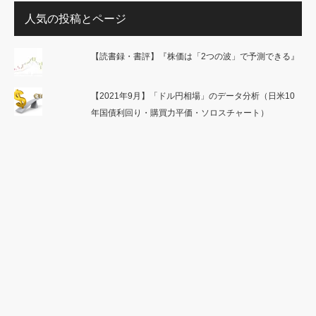
人気の投稿とページ
【読書録・書評】『株価は「2つの波」で予測できる』
【2021年9月】「ドル円相場」のデータ分析（日米10
年国債利回り・購買力平価・ソロスチャート）