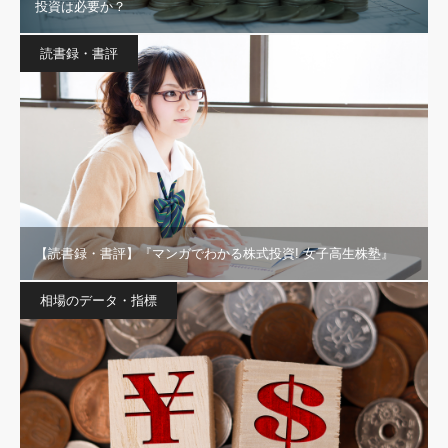
投資は必要か？
読書録・書評
【読書録・書評】『マンガでわかる株式投資! 女子高生株塾』
相場のデータ・指標