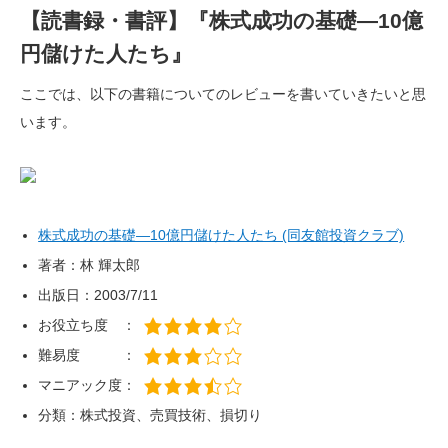
【読書録・書評】『株式成功の基礎―10億
円儲けた人たち』
ここでは、以下の書籍についてのレビューを書いていきたいと思
います。
株式成功の基礎―10億円儲けた人たち (同友館投資クラブ)
著者：林 輝太郎
出版日：2003/7/11
お役立ち度 ：
難易度 ：
マニアック度：
分類：株式投資、売買技術、損切り