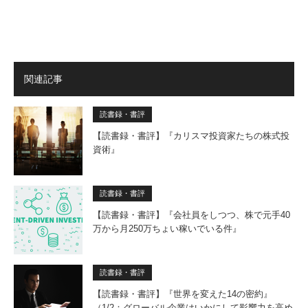
関連記事
読書録・書評
【読書録・書評】『カリスマ投資家たちの株式投
資術』
読書録・書評
【読書録・書評】『会社員をしつつ、株で元手40
万から月250万ちょい稼いでいる件』
読書録・書評
【読書録・書評】『世界を変えた14の密約』
（1/2：グローバル企業はいかにして影響力を高め