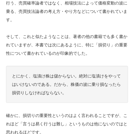
行う、売買確率論者ではなく、相場技法によって価格変動の波に
乗る、売買技法論者の考え方・やり方などについて書かれていま
す。
そして、これと似たようなことは、著者の他の書籍でも多く書か
れていますが、本書では次にあるように、特に「損切り」の重要
性について書かれているのが印象的でした。
とにかく、塩漬け株は儲からない。絶対に塩漬けをやって
はいけないのである。だから、株価の波に乗り損なったら
損切りしなければならない。
確かに、損切りの重要性というのはよく言われることですが、こ
れほど「言うは易く行うは難し」というものは他にないのではと
思われるほどです。