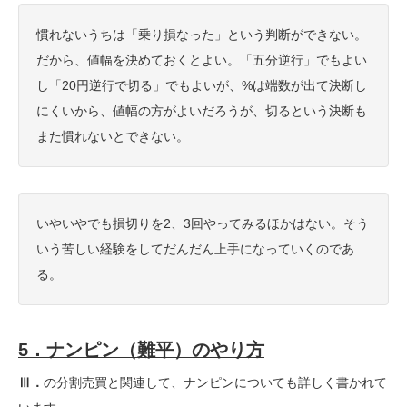
慣れないうちは「乗り損なった」という判断ができない。
だから、値幅を決めておくとよい。「五分逆行」でもよい
し「20円逆行で切る」でもよいが、%は端数が出て決断し
にくいから、値幅の方がよいだろうが、切るという決断も
また慣れないとできない。
いやいやでも損切りを2、3回やってみるほかはない。そう
いう苦しい経験をしてだんだん上手になっていくのであ
る。
5．ナンピン（難平）のやり方
Ⅲ．
の分割売買と関連して、ナンピンについても詳しく書かれて