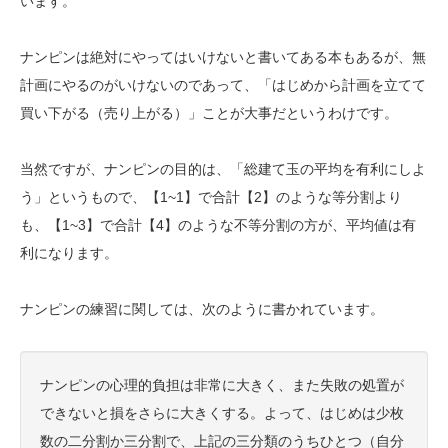
います。
ナンピンは絶対にやってはいけないと書いてある本もあるが、無
計画にやるのがいけないのであって、「はじめから計画を立てて
買い下がる（売り上がる）」ことが大事だというわけです。
当然ですが、ナンピンの目的は、「総建て玉の平均を有利にしよ
う」というもので、【1~1】で合計【2】のような等分割より
も、【1~3】で合計【4】のような不等分割の方が、平均値は有
利になります。
ナンピンの練習に関しては、次のように書かれています。
ナンピンの心理的負担は非常に大きく、また失敗の処置が
できないと損をさらに大きくする。よって、はじめは少枚
数の二分割か三分割で、上記の三分類のうちひとつ（自分