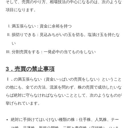
そして、売買のやり方、相場技法の中心になるのは、次のような
項目になります。
満玉張らない：資金に余裕を持つ
損切りできる：見込みちがいの玉を切る。塩漬け玉を持たな
い
分割売買をする：一発必中の当てものをしない
3．売買の禁止事項
Ⅰ．
の満玉張らない（資金いっぱいの売買をしない）ということ
の他にも、全ての方法、流派を問わず、株の売買で成功したいな
らば絶対に守らなければならないこととして、次のようなものが
挙げられています。
絶対に手掛けてはいけない種類の株：仕手株、人気株、テー