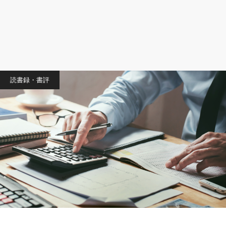
読書録・書評