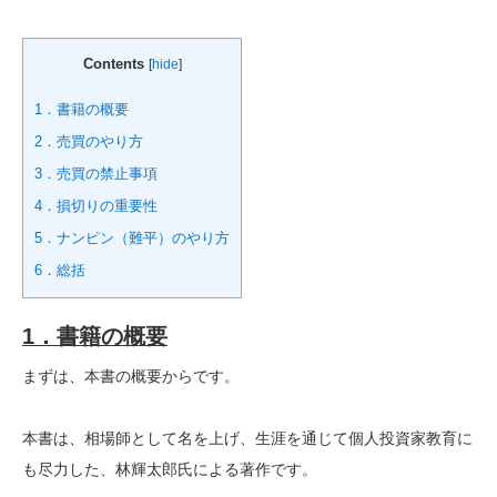
Contents
[
hide
]
1．書籍の概要
2．売買のやり方
3．売買の禁止事項
4．損切りの重要性
5．ナンピン（難平）のやり方
6．総括
1．書籍の概要
まずは、本書の概要からです。
本書は、相場師として名を上げ、生涯を通じて個人投資家教育に
も尽力した、林輝太郎氏による著作です。