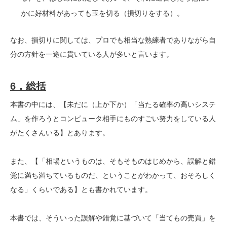
かに好材料があっても玉を切る（損切りをする）。
なお、損切りに関しては、プロでも相当な熟練者でありながら自
分の方針を一途に貫いている人が多いと言います。
6．総括
本書の中には、【未だに（上か下か）「当たる確率の高いシステ
ム」を作ろうとコンピュータ相手にものすごい努力をしている人
がたくさんいる】とあります。
また、【「相場というものは、そもそものはじめから、誤解と錯
覚に満ち満ちているものだ、ということがわかって、おそろしく
なる」くらいである】とも書かれています。
本書では、そういった誤解や錯覚に基づいて「当てもの売買」を