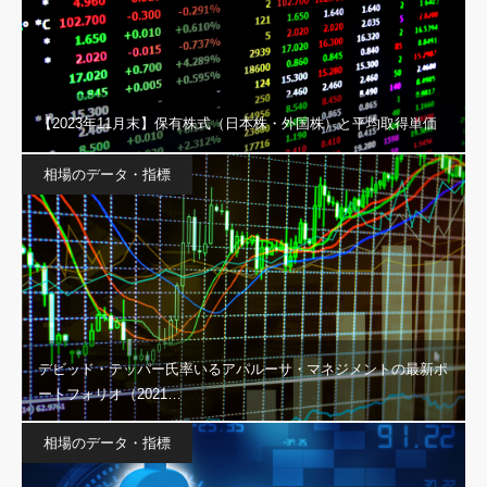
【2023年11月末】保有株式（日本株・外国株）と平均取得単価
相場のデータ・指標
デビッド・テッパー氏率いるアパルーサ・マネジメントの最新ポ
ートフォリオ（2021…
相場のデータ・指標