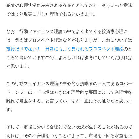
感情や心理状況に左右される存在だとしており、そういった意味
ではより現実に即した理論であるといえます。
なお、行動ファイナンス理論の中でよく出てくる投資家心理に
は、例えばプロスペクト理論などがありますが、これについては
投資だけでない！ 日常にもよく見られるプロスペクト理論
のと
ころで書いていますので、よろしければ参考にしていただければ
と思います。
この行動ファイナンス理論の中心的な提唱者の一人であるロバー
ト・シラーは、「市場はときに心理学的な要因によって合理性を
離れて暴走をする」と言っていますが、正にその通りだと思いま
す。
そして、市場において合理的でない状況が生じることがあるので
あれば、その不合理をつくことによって、市場を上回る収益を上