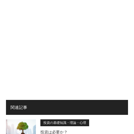
関連記事
投資の基礎知識・理論・心理
投資は必要か？