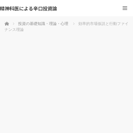
精神科医による辛口投資論
ホーム
投資の基礎知識・理論・心理
効率的市場仮説と行動ファイ
ナンス理論