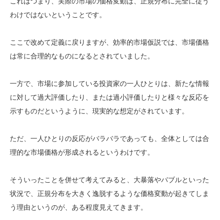
これはつまり、実際の市場の価格変動は、正規分布に完全に従う
わけではないということです。
ここで改めて定義に戻りますが、効率的市場仮説では、市場価格
は常に合理的なものになるとされていました。
一方で、市場に参加している投資家の一人ひとりは、新たな情報
に対して過大評価したり、または過小評価したりと様々な反応を
示すものだというように、現実的な想定がされています。
ただ、一人ひとりの反応がバラバラであっても、全体としては合
理的な市場価格が形成されるというわけです。
そういったことを併せて考えてみると、大暴落やバブルといった
状況で、正規分布を大きく逸脱するような価格変動が起きてしま
う理由というのが、ある程度見えてきます。