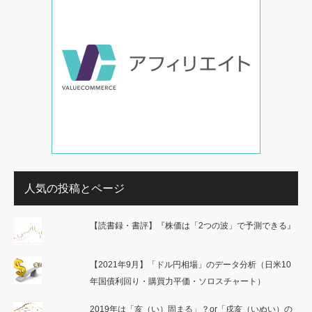
人気の投稿とページ
【読書録・書評】『株価は「2つの波」で予測できる』
【2021年9月】「ドル円相場」のデータ分析（日米10
年国債利回り・購買力平価・ソロスチャート）
2019年は「亥（い）固まる」？or「戌亥（いぬい）の