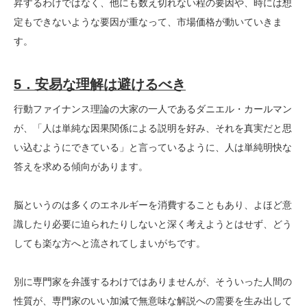
昇するわけではなく、他にも数え切れない程の要因や、時には想
定もできないような要因が重なって、市場価格が動いていきま
す。
5．安易な理解は避けるべき
行動ファイナンス理論の大家の一人であるダニエル・カールマン
が、「人は単純な因果関係による説明を好み、それを真実だと思
い込むようにできている」と言っているように、人は単純明快な
答えを求める傾向があります。
脳というのは多くのエネルギーを消費することもあり、よほど意
識したり必要に迫られたりしないと深く考えようとはせず、どう
しても楽な方へと流されてしまいがちです。
別に専門家を弁護するわけではありませんが、そういった人間の
性質が、専門家のいい加減で無意味な解説への需要を生み出して