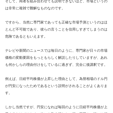
そして、両者を組み合わせても説明できないほど、市場というの
は非常に複雑で難解なものなのです。
ですから、当然に専門家であっても正確な市場予測というのはほ
とんど不可能であり、彼らの言うことを信用しすぎてしまうのは
危険であるともいえます。
テレビや新聞のニュースでは毎日のように、専門家が日々の市場
価格の変動要因をもっともらしく解説したりしていますが、あれ
も何かしらの理由付けをしているに過ぎず、完全に後講釈です。
例えば、日経平均株価が上昇した理由として、為替相場のドル円
が円安になったためであるという説明がされることがよくありま
す。
しかし当然ですが、円安になれば毎回のように日経平均株価が上