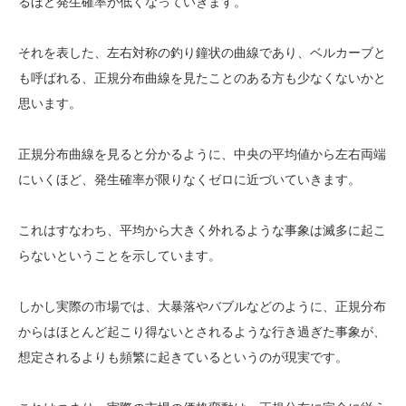
るほど発生確率が低くなっていきます。
それを表した、左右対称の釣り鐘状の曲線であり、ベルカーブと
も呼ばれる、正規分布曲線を見たことのある方も少なくないかと
思います。
正規分布曲線を見ると分かるように、中央の平均値から左右両端
にいくほど、発生確率が限りなくゼロに近づいていきます。
これはすなわち、平均から大きく外れるような事象は滅多に起こ
らないということを示しています。
しかし実際の市場では、大暴落やバブルなどのように、正規分布
からはほとんど起こり得ないとされるような行き過ぎた事象が、
想定されるよりも頻繁に起きているというのが現実です。