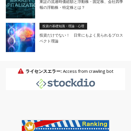
東証の流通時価総額と浮動株・固定株、会社四季
報の浮動株・特定株とは？
投資の基礎知識・理論・心理
投資だけでない！ 日常にもよく見られるプロス
ペクト理論