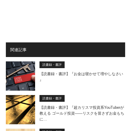
関連記事
読書録・書評
【読書録・書評】『お金は寝かせて増やしなさい
』
読書録・書評
【読書録・書評】『超カリスマ投資系YouTuberが
教える ゴールド投資――リスクを冒さずお金もち
に…