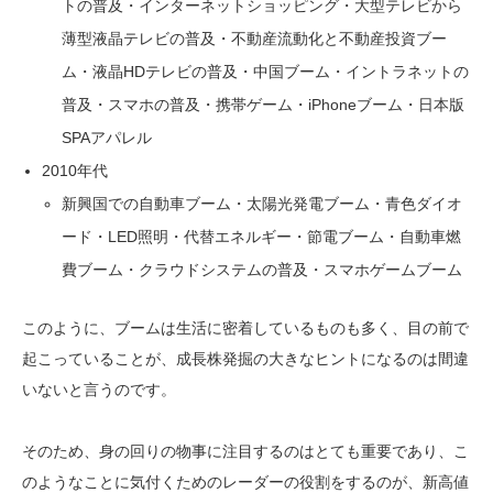
トの普及・インターネットショッピング・大型テレビから
薄型液晶テレビの普及・不動産流動化と不動産投資ブー
ム・液晶HDテレビの普及・中国ブーム・イントラネットの
普及・スマホの普及・携帯ゲーム・iPhoneブーム・日本版
SPAアパレル
2010年代
新興国での自動車ブーム・太陽光発電ブーム・青色ダイオ
ード・LED照明・代替エネルギー・節電ブーム・自動車燃
費ブーム・クラウドシステムの普及・スマホゲームブーム
このように、ブームは生活に密着しているものも多く、目の前で
起こっていることが、成長株発掘の大きなヒントになるのは間違
いないと言うのです。
そのため、身の回りの物事に注目するのはとても重要であり、こ
のようなことに気付くためのレーダーの役割をするのが、新高値