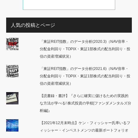
人気の投稿とページ
「東証REIT指数」のデータ分析(2020.3)（NAV倍率・
分配金利回り・TOPIX・東証1部株式の配当利回り・投
信の資産増減状況）
「東証REIT指数」のデータ分析(2021.6)（NAV倍率・
分配金利回り・TOPIX・東証1部株式の配当利回り・投
信の資産増減状況）
【読書録・書評】『さらに確実に儲けるための実践的
な方法が学べる! 株式投資の学校[ファンダメンタルズ分
析編]』
【2021年12月末時点】ケン・フィッシャー氏率いるフ
ィッシャー・インベストメンツの最新ポートフォリオ