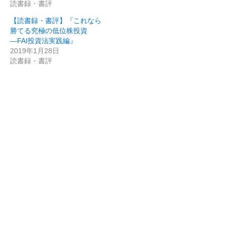
読書録・書評
【読書録・書評】『これなら
勝てる究極の低位株投資
―FAI投資法実践編』
2019年1月28日
読書録・書評