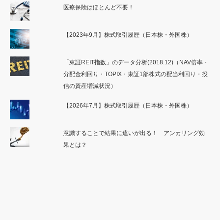
医療保険はほとんど不要！
【2023年9月】株式取引履歴（日本株・外国株）
「東証REIT指数」のデータ分析(2018.12)（NAV倍率・
分配金利回り・TOPIX・東証1部株式の配当利回り・投
信の資産増減状況）
【2026年7月】株式取引履歴（日本株・外国株）
意識することで結果に違いが出る！ アンカリング効
果とは？