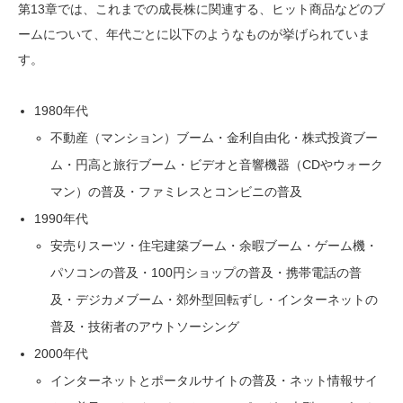
第13章では、これまでの成長株に関連する、ヒット商品などのブ
ームについて、年代ごとに以下のようなものが挙げられていま
す。
1980年代
不動産（マンション）ブーム・金利自由化・株式投資ブー
ム・円高と旅行ブーム・ビデオと音響機器（CDやウォーク
マン）の普及・ファミレスとコンビニの普及
1990年代
安売りスーツ・住宅建築ブーム・余暇ブーム・ゲーム機・
パソコンの普及・100円ショップの普及・携帯電話の普
及・デジカメブーム・郊外型回転ずし・インターネットの
普及・技術者のアウトソーシング
2000年代
インターネットとポータルサイトの普及・ネット情報サイ