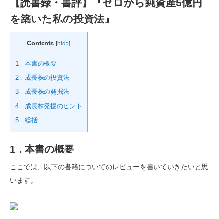
【読書録・書評】『ゼロから純資産5億円
を築いた私の投資法』
Contents
[
hide
]
1．本書の概要
2．成長株の投資法
3．成長株の発掘法
4．成長株発掘のヒント
5．総括
1．本書の概要
ここでは、以下の書籍についてのレビューを書いていきたいと思
います。