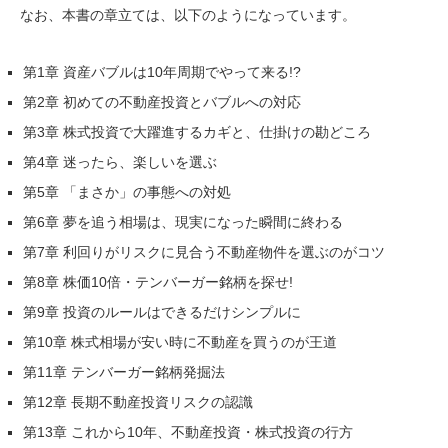
なお、本書の章立ては、以下のようになっています。
第1章 資産バブルは10年周期でやって来る!?
第2章 初めての不動産投資とバブルへの対応
第3章 株式投資で大躍進するカギと、仕掛けの勘どころ
第4章 迷ったら、楽しいを選ぶ
第5章 「まさか」の事態への対処
第6章 夢を追う相場は、現実になった瞬間に終わる
第7章 利回りがリスクに見合う不動産物件を選ぶのがコツ
第8章 株価10倍・テンバーガー銘柄を探せ!
第9章 投資のルールはできるだけシンプルに
第10章 株式相場が安い時に不動産を買うのが王道
第11章 テンバーガー銘柄発掘法
第12章 長期不動産投資リスクの認識
第13章 これから10年、不動産投資・株式投資の行方