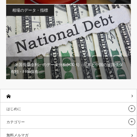
相場のデータ・指標
「米国長期金利」のデータ分析(H30.6)（日本と中国の米国債保
有額・FRB保有…
はじめに
カテゴリー
無料メルマガ