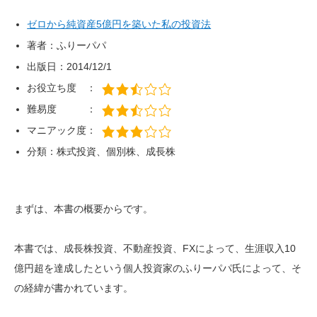
ゼロから純資産5億円を築いた私の投資法
著者：ふりーパパ
出版日：2014/12/1
お役立ち度 ：
難易度 ：
マニアック度：
分類：株式投資、個別株、成長株
まずは、本書の概要からです。
本書では、成長株投資、不動産投資、FXによって、生涯収入10
億円超を達成したという個人投資家のふりーパパ氏によって、そ
の経緯が書かれています。