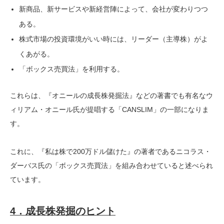
新商品、新サービスや新経営陣によって、会社が変わりつつ
ある。
株式市場の投資環境がいい時には、リーダー（主導株）がよ
くあがる。
「ボックス売買法」を利用する。
これらは、『
オニールの成長株発掘法』などの著書でも有名なウ
ィリアム・オニール氏が提唱する「
CANSLIM」の一部になりま
す。
これに、
『私は株で200万ドル儲けた』の著者であるニコラス・
ダーバス
氏の「ボックス売買法」を組み合わせていると述べられ
ています。
4．成長株発掘のヒント