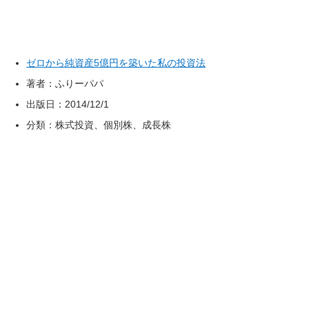
ゼロから純資産5億円を築いた私の投資法
著者：ふりーパパ
出版日：2014/12/1
分類：株式投資、個別株、成長株