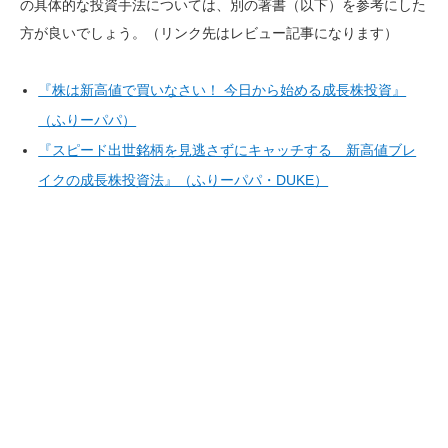
の具体的な投資手法については、別の著書（以下）を参考にした
方が良いでしょう。（リンク先はレビュー記事になります）
『株は新高値で買いなさい！ 今日から始める成長株投資』
（ふりーパパ）
『スピード出世銘柄を見逃さずにキャッチする 新高値ブレ
イクの成長株投資法』（ふりーパパ・DUKE）