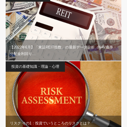
【2022年6月】「東証REIT指数」の最新データ分析（NAV倍率・
分配金利回り…
投資の基礎知識・理論・心理
リスク その1：投資でいうところのリスクとは？