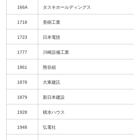
166A
タスキホールディングス
1718
美樹工業
1723
日本電技
1777
川崎設備工業
1861
熊谷組
1878
大東建託
1879
新日本建設
1928
積水ハウス
1948
弘電社