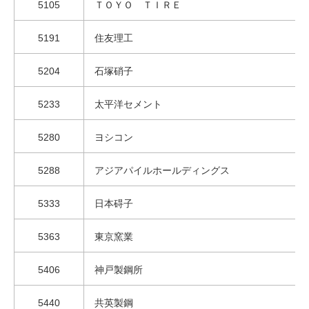
5105
ＴＯＹＯ ＴＩＲＥ
5191
住友理工
5204
石塚硝子
5233
太平洋セメント
5280
ヨシコン
5288
アジアパイルホールディングス
5333
日本碍子
5363
東京窯業
5406
神戸製鋼所
5440
共英製鋼