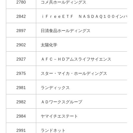
2780
コメ兵ホールディングス
2842
ｉＦｒｅｅＥＴＦ ＮＡＳＤＡＱ１００インバー
2897
日清食品ホールディングス
2902
太陽化学
2927
ＡＦＣ－ＨＤアムスライフサイエンス
2975
スター・マイカ・ホールディングス
2981
ランディックス
2982
ＡＤワークスグループ
2984
ヤマイチエステート
2991
ランドネット