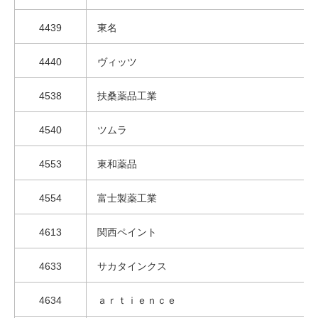
4439
東名
4440
ヴィッツ
4538
扶桑薬品工業
4540
ツムラ
4553
東和薬品
4554
富士製薬工業
4613
関西ペイント
4633
サカタインクス
4634
ａｒｔｉｅｎｃｅ