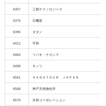
6357
三精テクノロジーズ
6376
日機装
6395
タダノ
6412
平和
6464
ツバキ・ナカシマ
6498
キッツ
6561
ＨＡＮＡＴＯＵＲ ＪＡＰＡＮ
6568
神戸天然物化学
6570
共和コーポレーション