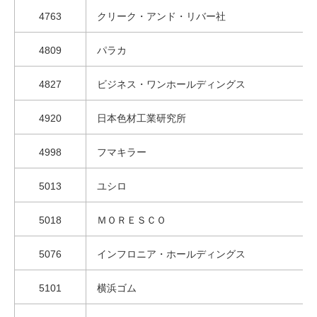
4763
クリーク・アンド・リバー社
4809
パラカ
4827
ビジネス・ワンホールディングス
4920
日本色材工業研究所
4998
フマキラー
5013
ユシロ
5018
ＭＯＲＥＳＣＯ
5076
インフロニア・ホールディングス
5101
横浜ゴム