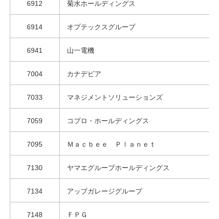
6912
菊水ホールディングス
6914
オプテックスグループ
6941
山一電機
7004
カナデビア
7033
マネジメントソリューションズ
7059
コプロ・ホールディングス
7095
Ｍａｃｂｅｅ Ｐｌａｎｅｔ
7130
ヤマエグループホールディングス
7134
アップガレージグループ
7148
ＦＰＧ