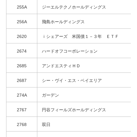
255A
ジーエルテクノホールディングス
256A
飛島ホールディングス
2620
ｉシェアーズ 米国債１－３年 ＥＴＦ
2674
ハードオフコーポレーション
2685
アンドエスティＨＤ
2687
シー・ヴイ・エス・ベイエリア
274A
ガーデン
2767
円谷フィールズホールディングス
2768
双日