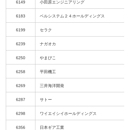
6149
小田原エンジニアリング
6183
ベルシステム２４ホールディングス
6199
セラク
6239
ナガオカ
6250
やまびこ
6258
平田機工
6269
三井海洋開発
6287
サトー
6298
ワイエイシイホールディングス
6356
日本ギア工業