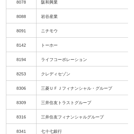
8078
阪和興業
8088
岩谷産業
8091
ニチモウ
8142
トーホー
8194
ライフコーポレーション
8253
クレディセゾン
8306
三菱ＵＦＪフィナンシャル・グループ
8309
三井住友トラストグループ
8316
三井住友フィナンシャルグループ
8341
七十七銀行