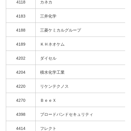
4118
カネカ
4183
三井化学
4188
三菱ケミカルグループ
4189
ＫＨネオケム
4202
ダイセル
4204
積水化学工業
4220
リケンテクノス
4270
ＢｅｅＸ
4398
ブロードバンドセキュリティ
4414
フレクト