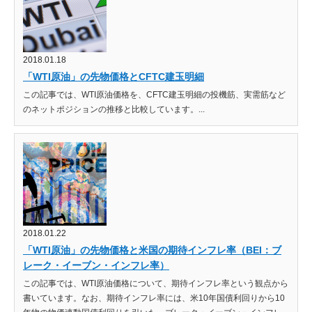
2018.01.18
「WTI原油」の先物価格とCFTC建玉明細
この記事では、WTI原油価格を、CFTC建玉明細の投機筋、実需筋など
のネットポジションの推移と比較しています。...
2018.01.22
「WTI原油」の先物価格と米国の期待インフレ率（BEI：ブ
レーク・イーブン・インフレ率）
この記事では、WTI原油価格について、期待インフレ率という観点から
書いています。なお、期待インフレ率には、米10年国債利回りから10