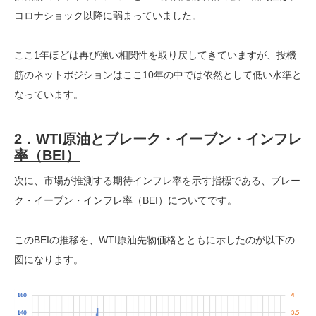
コロナショック以降に弱まっていました。
ここ1年ほどは再び強い相関性を取り戻してきていますが、投機
筋のネットポジションはここ10年の中では依然として低い水準と
なっています。
2．WTI原油とブレーク・イーブン・インフレ
率（BEI）
次に、市場が推測する期待インフレ率を示す指標である、ブレー
ク・イーブン・インフレ率（BEI）についてです。
このBEIの推移を、WTI原油先物価格とともに示したのが以下の
図になります。