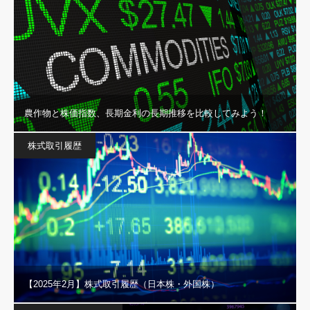
農作物と株価指数、長期金利の長期推移を比較してみよう！
株式取引履歴
【2025年2月】株式取引履歴（日本株・外国株）