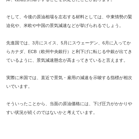
そして、今後の原油相場を左右する材料としては、中東情勢の緊
迫化や、米欧や中国の景気減速などが挙げられるでしょう。
先進国では、3月にスイス、5月にスウェーデン、6月に入ってか
らカナダ、ECB（欧州中央銀行）と利下げに転じる中銀が出てき
ているように、景気減速懸念が高まってきていると言えます。
実際に米国では、直近で景気・雇用の減速を示唆する指標が相次
いでいます。
そういったことから、当面の原油価格には、下げ圧力がかかりや
すい状況が続くのではないかと考えています。