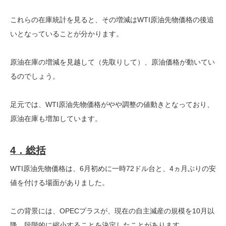
これらの在庫統計を見ると、その増減はWTI原油先物価格の後追
いとなっていることが分かります。
原油在庫の増減を見越して（先取りして）、原油価格が動いてい
るのでしょう。
足元では、WTI原油先物価格がやや調整の値動きとなっており、
原油在庫も増加しています。
4．総括
WTI原油先物価格は、6月初めに一時72ドル台と、4ヵ月ぶりの安
値を付ける場面がありました。
この背景には、OPECプラスが、現在の自主減産の規模を10月以
降、段階的に縮小することを決定したことがあります。