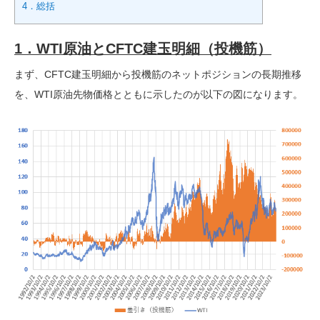
4．総括
1．WTI原油とCFTC建玉明細（投機筋）
まず、CFTC建玉明細から投機筋のネットポジションの長期推移
を、WTI原油先物価格とともに示したのが以下の図になります。