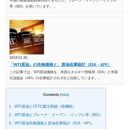
年物の物価連動国債利回りを引いた、ブレーク・イーブン・インフレ
率（BEI）を用いています。...
2018.01.30
「WTI原油」の先物価格と、原油在庫統計（EIA・API）
この記事では、WTI原油価格を、米国エネルギー情報局（EIA）と米国
石油協会（API）の在庫統計それぞれと比較しています。...
Contents
[
hide
]
1．WTI原油とCFTC建玉明細（投機筋）
2．WTI原油とブレーク・イーブン・インフレ率（BEI）
3．WTI原油先物価格と原油在庫統計（EIA・API）