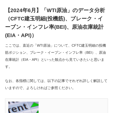
【2024年6月】「WTI原油」のデータ分析
（CFTC建玉明細(投機筋)、ブレーク・イ
ーブン・インフレ率(BEI)、原油在庫統計
(EIA・API)）
ここでは、直近の「WTI原油」について、CFTC建玉明細の投機
筋ポジション、ブレーク・イーブン・インフレ率（BEI）、原油
在庫統計（EIA・API）といった観点から見ていきたいと思いま
す。
なお、各指標に関しては、以下の記事でそれぞれ詳しく解説して
いますので、よろしければご参照ください。