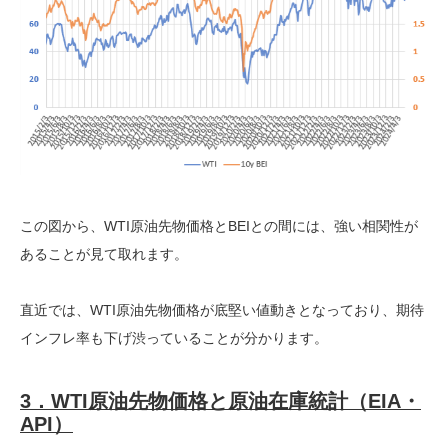
この図から、WTI原油先物価格とBEIとの間には、強い相関性が
あることが見て取れます。
直近では、WTI原油先物価格が底堅い値動きとなっており、期待
インフレ率も下げ渋っていることが分かります。
3．WTI原油先物価格と原油在庫統計（EIA・
API）