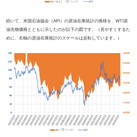
続いて、米国石油協会（API）の原油在庫統計の推移を、WTI原
油先物価格とともに示したのが以下の図です。（見やすくするた
めに、右軸の原油在庫統計のスケールは反転しています。）