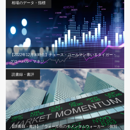
相場のデータ・指標
【2022年12月末時点】チェース・コールマン率いるタイガー・
グローバル・マネジ…
読書録・書評
【読書録・書評】『ウォール街のモメンタムウォーカー 〔個別