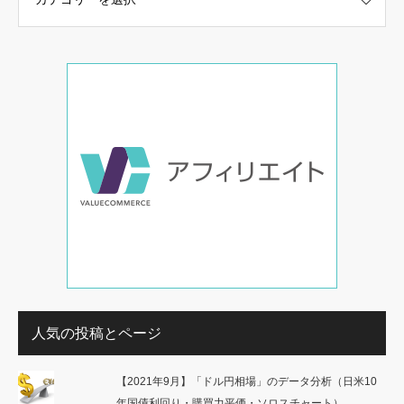
人気の投稿とページ
【2021年9月】「ドル円相場」のデータ分析（日米10
年国債利回り・購買力平価・ソロスチャート）