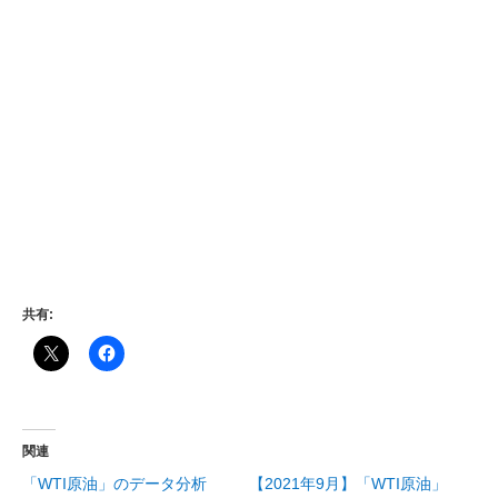
共有:
関連
「WTI原油」のデータ分析
【2021年9月】「WTI原油」