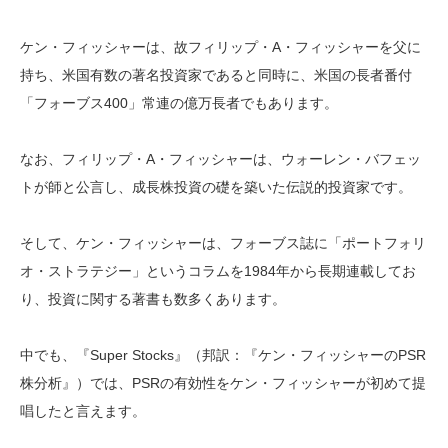
ケン・フィッシャーは、故フィリップ・A・フィッシャーを父に
持ち、米国有数の著名投資家であると同時に、米国の長者番付
「フォーブス400」常連の億万長者でもあります。
なお、フィリップ・A・フィッシャーは、ウォーレン・バフェッ
トが師と公言し、成長株投資の礎を築いた伝説的投資家です。
そして、ケン・フィッシャーは、フォーブス誌に「ポートフォリ
オ・ストラテジー」というコラムを1984年から長期連載してお
り、投資に関する著書も数多くあります。
中でも、『Super Stocks』（邦訳：『ケン・フィッシャーのPSR
株分析』）では、PSRの有効性をケン・フィッシャーが初めて提
唱したと言えます。