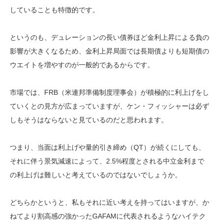
していることも特徴的です。
というのも、デュレーションの長い債券ほど金利上昇による負の
影響が大きくなるため、金利上昇局面では長期債よりも短期債の
ウエイトを増やすのが一般的であるからです。
市場では、FRB（米連邦準備制度理事会）が積極的に利上げをし
ていくとの見方が広まっていますが、ケン・フィッシャーは必ず
しもそうはならないと見ているのだと思われます。
つまり、当面は利上げや量的引き締め（QT）が続くにしても、
それに伴う景気減速によって、2.5%程度とされる中立金利まで
の利上げは難しいと考えているのではないでしょうか。
どちらかというと、私もそれに近い考えを持ってはいますが、か
ねてより割高感の強かったGAFAMに代表されるようなハイテク