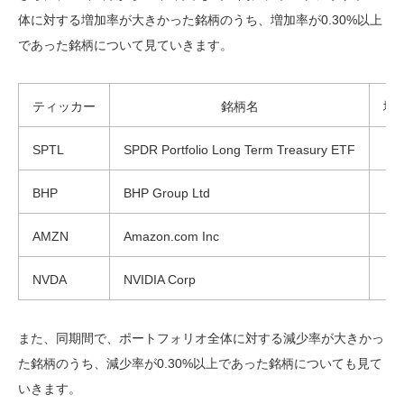
体に対する増加率が大きかった銘柄のうち、増加率が0.30%以上
であった銘柄について見ていきます。
ティッカー
銘柄名
増
SPTL
SPDR Portfolio Long Term Treasury ETF
BHP
BHP Group Ltd
AMZN
Amazon.com Inc
NVDA
NVIDIA Corp
また、同期間で、ポートフォリオ全体に対する減少率が大きかっ
た銘柄のうち、減少率が0.30%以上であった銘柄についても見て
いきます。