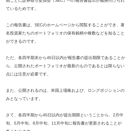
期ごとに証券取引委員会（SEC）への報告書提出が義務付けられ
ているためです。
この報告書は、SECのホームページから閲覧することができ、著
名投資家たちのポートフォリオの保有銘柄や株数などを知ること
ができるのです。
ただ、各四半期末から45日以内が報告書の提出期限であることか
ら、公開されたポートフォリオが最新のものであるとは限らない
点には注意が必要です。
また、公開されるのは、米国上場株および、ロングポジションの
みとなっています。
さて、各四半期から45日以内が提出期限ということから、2月中
旬、5月中旬、8月中旬、11月中旬に報告書が更新されることが