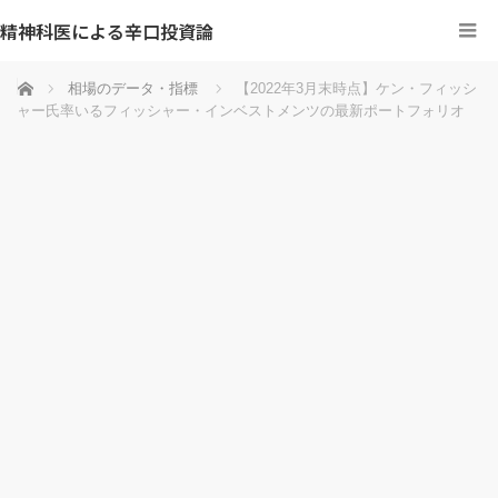
精神科医による辛口投資論
ホーム
相場のデータ・指標
【2022年3月末時点】ケン・フィッシ
ャー氏率いるフィッシャー・インベストメンツの最新ポートフォリオ