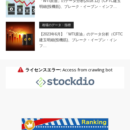
「WTI原油」のデータ分析(2018.12)（CFTC建玉
明細(投機筋)、ブレーク・イーブン・インフ…
相場のデータ・指標
【2023年6月】「WTI原油」のデータ分析（CFTC
建玉明細(投機筋)、ブレーク・イーブン・イン
フ…