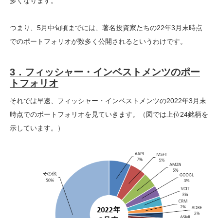
多くなります。
つまり、5月中旬頃までには、著名投資家たちの22年3月末時点
でのポートフォリオが数多く公開されるというわけです。
3．フィッシャー・インベストメンツのポー
トフォリオ
それでは早速、フィッシャー・インベストメンツの2022年3月末
時点でのポートフォリオを見ていきます。（図では上位24銘柄を
示しています。）