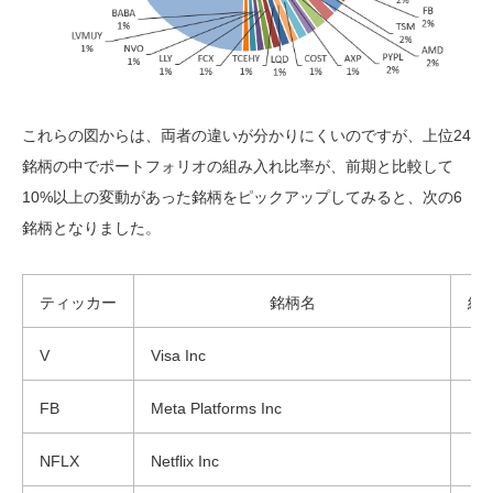
これらの図からは、両者の違いが分かりにくいのですが、上位24
銘柄の中でポートフォリオの組み入れ比率が、前期と比較して
10%以上の変動があった銘柄をピックアップしてみると、次の6
銘柄となりました。
ティッカー
銘柄名
組
V
Visa Inc
FB
Meta Platforms Inc
NFLX
Netflix Inc