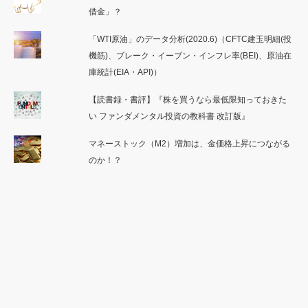
借金」？
「WTI原油」のデータ分析(2020.6)（CFTC建玉明細(投
機筋)、ブレーク・イーブン・インフレ率(BEI)、原油在
庫統計(EIA・API)）
【読書録・書評】『株を買うなら最低限知っておきた
い ファンダメンタル投資の教科書 改訂版』
マネーストック（M2）増加は、金価格上昇につながる
のか！？