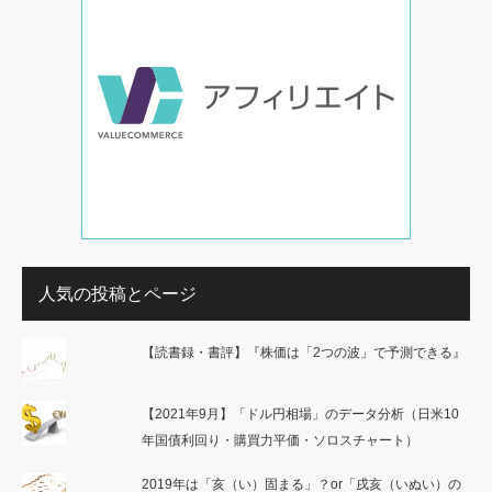
人気の投稿とページ
【読書録・書評】『株価は「2つの波」で予測できる』
【2021年9月】「ドル円相場」のデータ分析（日米10
年国債利回り・購買力平価・ソロスチャート）
2019年は「亥（い）固まる」？or「戌亥（いぬい）の