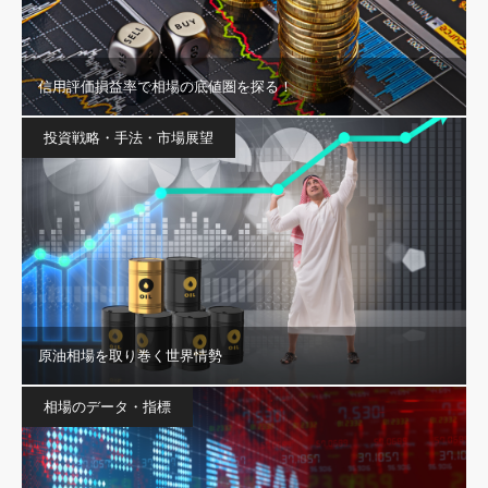
信用評価損益率で相場の底値圏を探る！
投資戦略・手法・市場展望
原油相場を取り巻く世界情勢
相場のデータ・指標