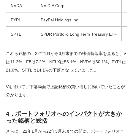
NVDA
NVIDIA Corp
PYPL
PayPal Holdings Inc
SPTL
SPDR Portfolio Long Term Treasury ETF
これら銘柄の、22年1月から3月末までの株価騰落率を見ると、V
は11.2%、FBは7.2%、NFLXは53.1%、NVDAは30.1%、PYPLは
21.6%、SPTLは14.1%の下落となっていました。
Vを除いて、下落局面で上記銘柄の買い増しに動いていたことが
分かります。
4．ポートフォリオへのインパクトが大きか
った銘柄と総括
さらに、22年1月から22年3月末までの間に、ポートフォリオ全