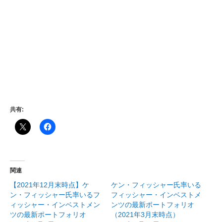
共有:
関連
【2021年12月末時点】ケ
ケン・フィッシャー氏率いる
ン・フィッシャー氏率いるフ
フィッシャー・インベストメ
ィッシャー・インベストメン
ンツの最新ポートフォリオ
ツの最新ポートフォリオ
（2021年3月末時点）