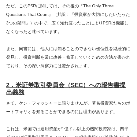
ただ、このPSRに関しては、その後の『The Only Three
Questions That Count』（邦訳：『投資家が大切にしたいたった
3つの疑問』）の中で、広く知れ渡ったことによりPSRは機能し
なくなったと述べています。
また、同書には、他人には知ることのできない優位性を継続的に
発見し、投資判断を常に改善・修正していくための方法が書かれ
ており、その深い洞察力には驚かされます。
2．米証券取引委員会（SEC）への報告書提
出義務
さて、ケン・フィッシャーに限りませんが、著名投資家たちのポ
ートフォリオを知ることができるのには理由があります。
これは、米国では運用資産が1億ドル以上の機関投資家は、四半