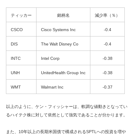
ティッカー
銘柄名
減少率（％）
CSCO
Cisco Systems Inc
-0.4
DIS
The Walt Disney Co
-0.4
INTC
Intel Corp
-0.38
UNH
UnitedHealth Group Inc
-0.38
WMT
Walmart Inc
-0.37
以上のように、ケン・フィッシャーは、軟調な値動きとなってい
るハイテク株に対して依然として強気であることが分かります。
また、10年以上の長期米国債で構成されるSPTLへの投資を増や