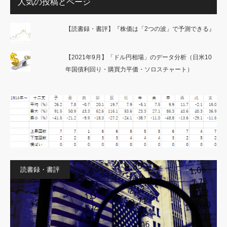
人気の投稿とページ
【読書録・書評】『株価は「2つの波」で予測できる』
【2021年9月】「ドル円相場」のデータ分析（日米10
年国債利回り・購買力平価・ソロスチャート）
読書録・書評