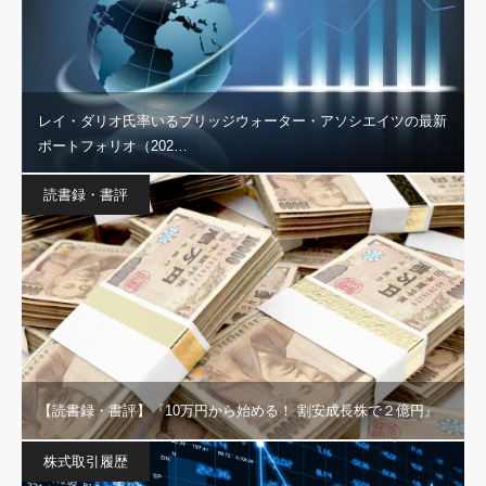
レイ・ダリオ氏率いるブリッジウォーター・アソシエイツの最新
ポートフォリオ（202…
読書録・書評
【読書録・書評】『10万円から始める！ 割安成長株で２億円』
株式取引履歴