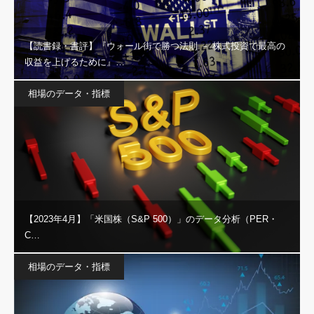
【読書録・書評】『ウォール街で勝つ法則 － 株式投資で最高の
収益を上げるために』…
相場のデータ・指標
【2023年4月】「米国株（S&P 500）」のデータ分析（PER・
C…
相場のデータ・指標