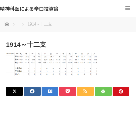
精神科医による辛口投資論
ホーム
1914～十二支
1914～十二支