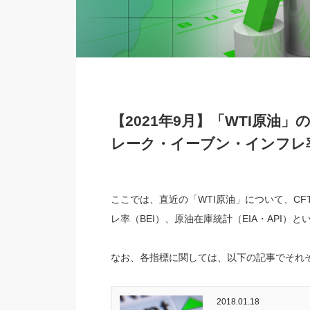
【2021年9月】「WTI原油」
レーク・イーブン・インフレ率(B
ここでは、直近の「WTI原油」について、C
レ率（BEI）、原油在庫統計（EIA・API
なお、各指標に関しては、以下の記事でそれ
2018.01.18