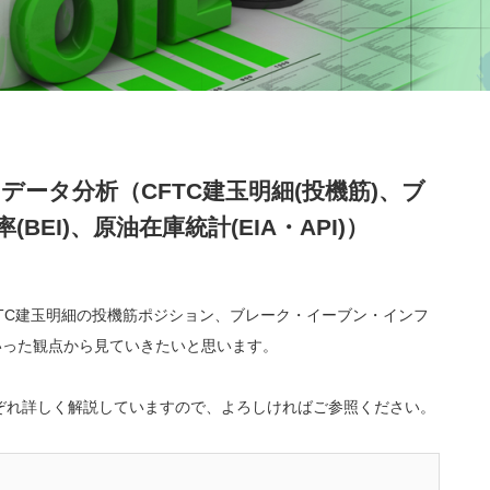
のデータ分析（CFTC建玉明細(投機筋)、ブ
EI)、原油在庫統計(EIA・API)）
FTC建玉明細の投機筋ポジション、ブレーク・イーブン・インフ
）といった観点から見ていきたいと思います。
ぞれ詳しく解説していますので、よろしければご参照ください。