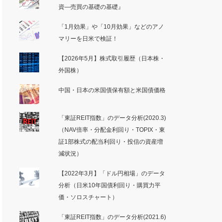
資―売買の基礎の基礎』
「1月効果」や「10月効果」などのアノ
マリーを日米で検証！
【2026年5月】株式取引履歴（日本株・
外国株）
中国・日本の米国債保有額と米国債価格
「東証REIT指数」のデータ分析(2020.3)
（NAV倍率・分配金利回り・TOPIX・東
証1部株式の配当利回り・投信の資産増
減状況）
【2022年3月】「ドル円相場」のデータ
分析（日米10年国債利回り・購買力平
価・ソロスチャート）
「東証REIT指数」のデータ分析(2021.6)