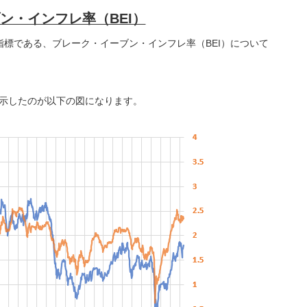
ン・インフレ率（BEI）
標である、ブレーク・イーブン・インフレ率（BEI）について
に示したのが以下の図になります。