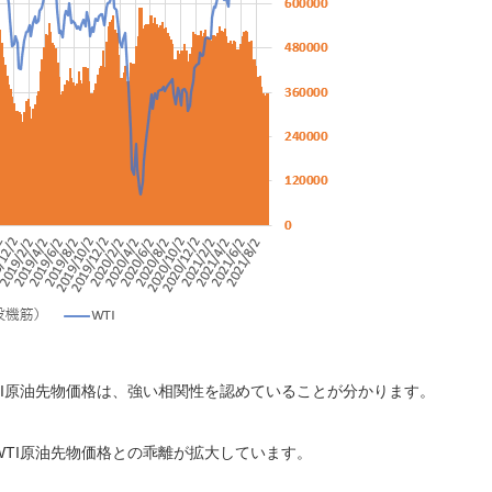
I原油先物価格は、強い相関性を認めていることが分かります。
TI原油先物価格との乖離が拡大しています。