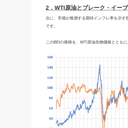
2．WTI原油とブレーク・イーブ
次に、市場が推測する期待インフレ率を示す指
です。
このBEIの推移を、WTI原油先物価格ととも