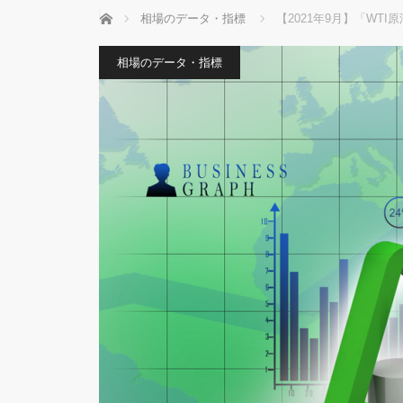
ホーム
相場のデータ・指標
【2021年9月】「WTI
相場のデータ・指標