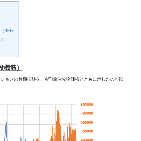
（BEI）
I）
（投機筋）
ジションの長期推移を、WTI原油先物価格とともに示したのが以