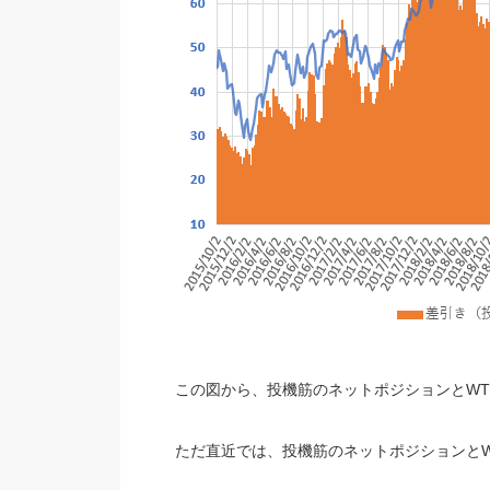
この図から、投機筋のネットポジションとWT
ただ直近では、投機筋のネットポジションとW