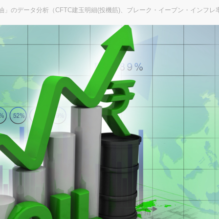
原油」のデータ分析（CFTC建玉明細(投機筋)、ブレーク・イーブン・インフレ率(B