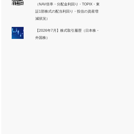
（NAV倍率・分配金利回り・TOPIX・東
証1部株式の配当利回り・投信の資産増
減状況）
【2026年7月】株式取引履歴（日本株・
外国株）