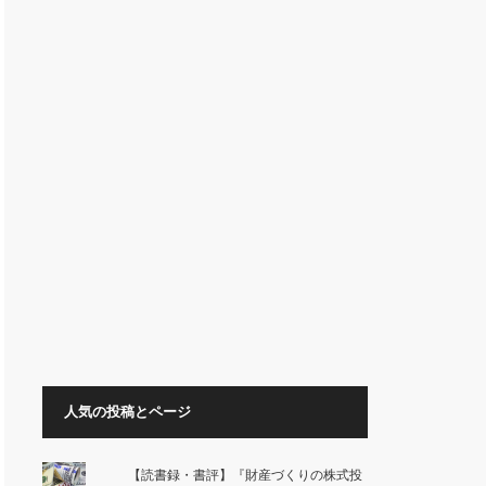
人気の投稿とページ
【読書録・書評】『財産づくりの株式投