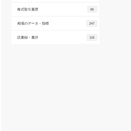
株式取引履歴
65
相場のデータ・指標
247
読書録・書評
116