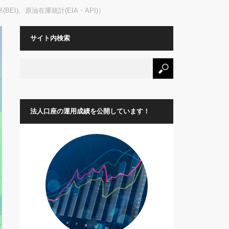
EI)、原油在庫統計(EIA・API)）
サイト内検索
法人口座の運用成績を公開しています！