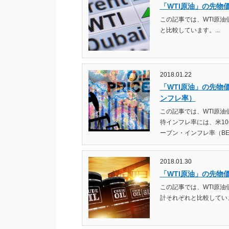
「WTI原油」の先物
この記事では、WTI原
と比較しています。...
2018.01.22
「WTI原油」の先物
ンフレ率）
この記事では、WTI原
待インフレ率には、米1
ーブン・インフレ率（BEI
2018.01.30
「WTI原油」の先物価
この記事では、WTI原油
計それぞれと比較しています