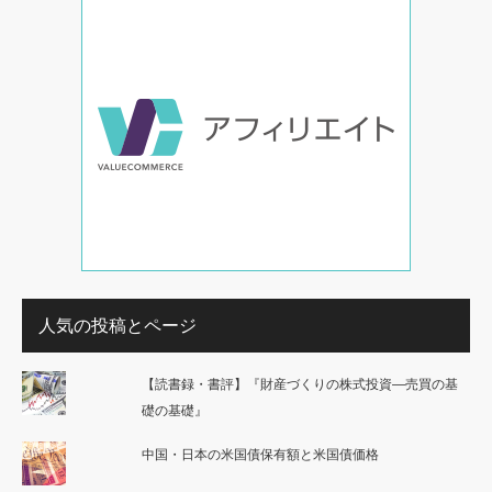
人気の投稿とページ
【読書録・書評】『財産づくりの株式投資―売買の基
礎の基礎』
中国・日本の米国債保有額と米国債価格