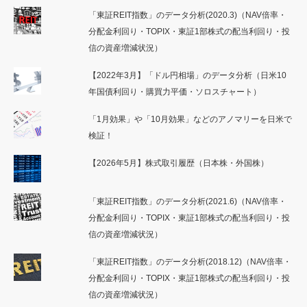
「東証REIT指数」のデータ分析(2020.3)（NAV倍率・
分配金利回り・TOPIX・東証1部株式の配当利回り・投
信の資産増減状況）
【2022年3月】「ドル円相場」のデータ分析（日米10
年国債利回り・購買力平価・ソロスチャート）
「1月効果」や「10月効果」などのアノマリーを日米で
検証！
【2026年5月】株式取引履歴（日本株・外国株）
「東証REIT指数」のデータ分析(2021.6)（NAV倍率・
分配金利回り・TOPIX・東証1部株式の配当利回り・投
信の資産増減状況）
「東証REIT指数」のデータ分析(2018.12)（NAV倍率・
分配金利回り・TOPIX・東証1部株式の配当利回り・投
信の資産増減状況）