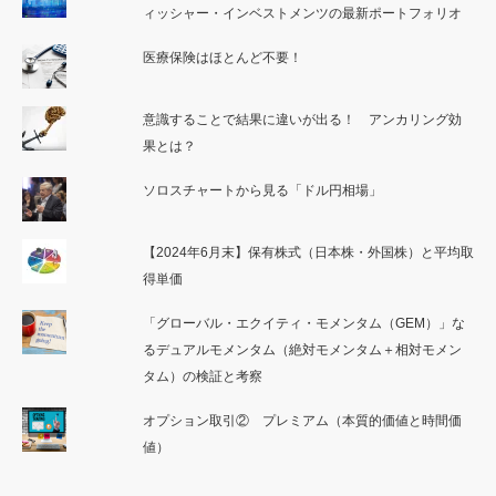
ィッシャー・インベストメンツの最新ポートフォリオ
医療保険はほとんど不要！
意識することで結果に違いが出る！ アンカリング効
果とは？
ソロスチャートから見る「ドル円相場」
【2024年6月末】保有株式（日本株・外国株）と平均取
得単価
「グローバル・エクイティ・モメンタム（GEM）」な
るデュアルモメンタム（絶対モメンタム＋相対モメン
タム）の検証と考察
オプション取引② プレミアム（本質的価値と時間価
値）