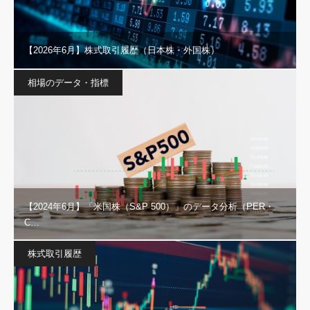
【2026年6月】株式取引履歴（日本株・外国株）
相場のデータ・指標
【2024年6月】「米国株（S&P 500）」のデータ分析（PER・
C…
株式取引履歴