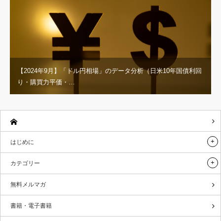
【2024年9月】「ドル円相場」のデータ分析（日米10年国債利回
り・購買力平価・…
はじめに
カテゴリー
無料メルマガ
書籍・電子書籍