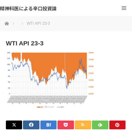
精神科医による辛口投資論
ホーム
WTI API 23-3
WTI API 23-3