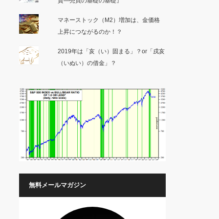
資―売買の基礎の基礎』
マネーストック（M2）増加は、金価格
上昇につながるのか！？
2019年は「亥（い）固まる」？or「戌亥
（いぬい）の借金」？
無料メールマガジン