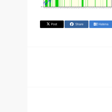
Post
Share
Hatena