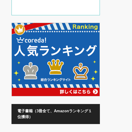
電子書籍（3冊全て、Amazonランキング１
位獲得）