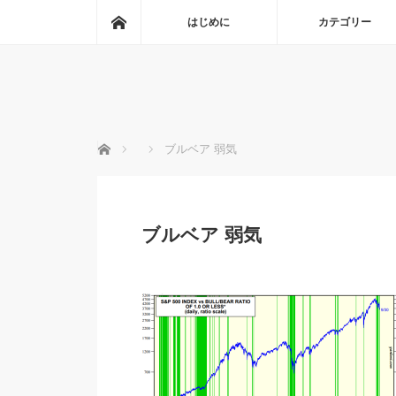
ホーム
はじめに
カテゴリー
ホーム
ブルベア 弱気
ブルベア 弱気