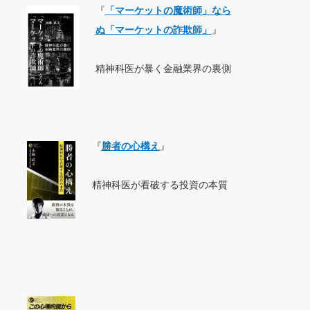
『
「マーケットの魔術師」なら
ぬ「マーケットの詐欺師」
』
精神科医が暴く金融業界の裏側
『
勝者の心構え
』
精神科医が看破する投資の本質