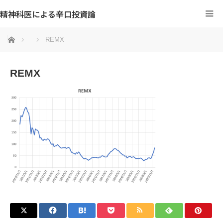
精神科医による辛口投資論
ホーム
REMX
REMX